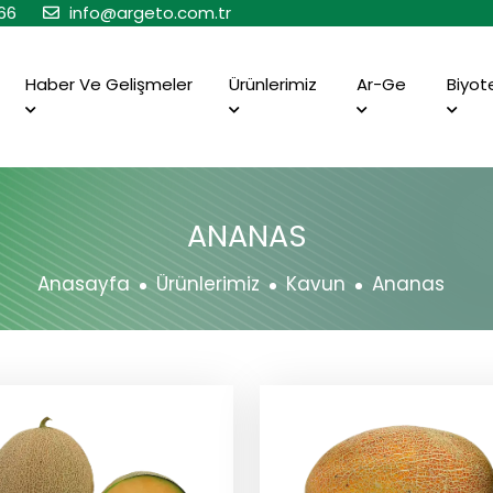
66
info@argeto.com.tr
Haber Ve Gelişmeler
Ürünlerimiz
Ar-Ge
Biyot
ANANAS
Anasayfa
Ürünlerimiz
Kavun
Ananas