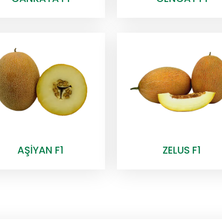
AŞİYAN F1
ZELUS F1