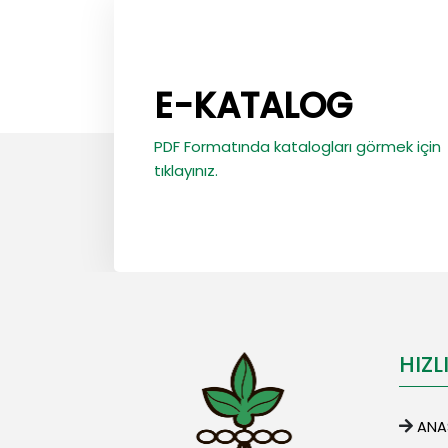
E-KATALOG
PDF Formatında katalogları görmek için
tıklayınız.
HIZL
ANA