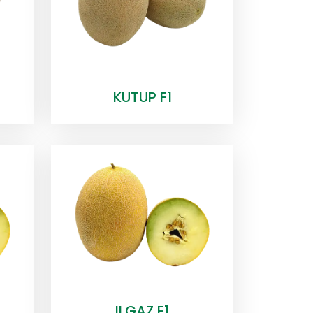
KUTUP F1
ILGAZ F1