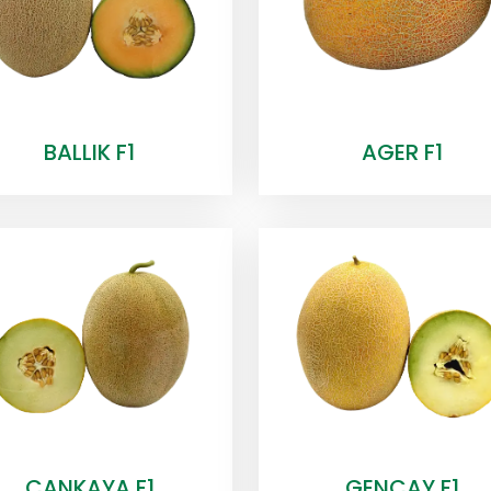
BALLIK F1
AGER F1
CANKAYA F1
GENCAY F1