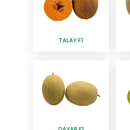
TALAY F1
DAYAR F1