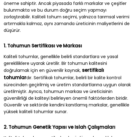
öneme sahiptir. Ancak piyasada farklı markalar ve çeşitler
bulunmakta ve bu durum doğru seçim yapmayı
zorlaştırabilir. Kaliteli tohum seçimi, yalnızca tarımsal verimi
artırmakla kalmaz, aynı zamanda üreticinin maliyetlerini de
düşürür.
1. Tohumun Sertifikası ve Markası
Kaliteli tohumlar, genellikle belirli standartlara ve yasal
gerekliliklere uyarak üretilir. Bir tohumun kalitesini
sertifikalı
doğrulamak için en güvenilir kaynak,
tohumlar
dır. Sertifikalı tohumlar, belirli bir kalite kontrol
sürecinden geçirilmiş ve üretim standartlarına uygun olarak
üretilmiştir. Ayrıca, tohumun markası ve üreticisinin
güvenilirliği de kaliteyi belirleyen önemli faktörlerden biridir.
Güvenilir ve sektörde kendini kanıtlamış markalar, genellikle
yüksek kaliteli tohumlar sunar.
2. Tohumun Genetik Yapısı ve Islah Çalışmaları