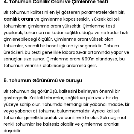
4. Tohumun Canlılık Oranı ve Çimlenme Testi
Bir tohumun kalitesini en iyi gösteren parametrelerden biri,
canlılık oranı
ve çimlenme kapasitesidir. Yüksek kaliteli
tohumların çimlenme oranı yüksektir. Çimlenme testi
yapılarak, tohumun ne kadar sağlıklı olduğu ve ne kadar hızlı
çimlenebileceği ölçülür. Çimlenme oranı yüksek olan
tohumlar, verimli bir hasat için en iyi seçenektir. Tohum
üreticileri, bu testi genellikle laboratuvar ortamında yapar ve
sonuçları size sunar. Çimlenme oranı %90'ın altındaysa, bu
tohumun verimsiz olabileceği anlamına gelir.
5. Tohumun Görünümü ve Duruşu
Bir tohumun dış görünüşü, kalitesini belirleyen önemli bir
göstergedir. Kaliteli tohumlar, sağlıklı ve pürüzsüz bir dış
yüzeye sahip olur. Tohumda herhangi bir yabancı madde, kir
veya yabancı ot tohumu bulunmamalıdır. Ayrıca, kaliteli
tohumlar genellikle parlak ve canlı renkte olur. Solmuş, mat
renkli tohumlar ise kalitesiz olabilir ve çimlenme oranları
düşebilir.