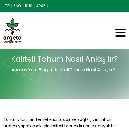
TR |
ENG |
RUS |
ARAB |
Kaliteli Tohum Nasıl Anlaşılır?
Anasayfa
Blog
Kaliteli Tohum Nasıl Anlaşılır?
Tohum, tarımın temel yapı taşıdır ve sağlıklı, verimli bir
üretim yapabilmek için kaliteli tohum kullanımı büyük bir