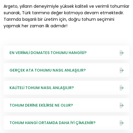
Argeto, yılların deneyimiyle yüksek kaliteli ve verimli tohumlar
sunarak, Türk tarımına değer katmaya devam etmektedir.
Tarımda başarılı bir üretim için, doğru tohum seçimini
yapmak her zaman ilk adımdır!
EN VERIMLI DOMATES TOHUMU HANGISI?
GERÇEK ATA TOHUMU NASIL ANLAŞILIR?
KALITELI TOHUM NASIL ANLAŞILIR?
TOHUM DERINE EKILIRSE NE OLUR?
TOHUM HANGI ORTAMDA DAHA İYI ÇIMLENIR?