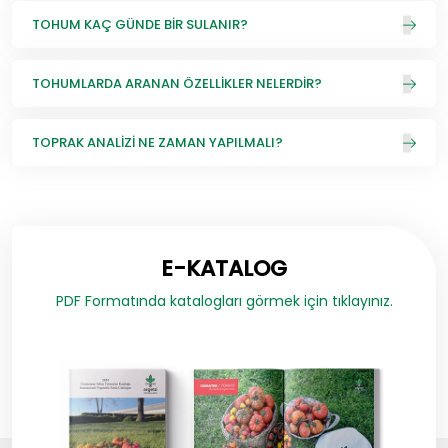
TOHUM KAÇ GÜNDE BIR SULANIR?
TOHUMLARDA ARANAN ÖZELLIKLER NELERDIR?
TOPRAK ANALIZI NE ZAMAN YAPILMALI?
E-KATALOG
PDF Formatında katalogları görmek için tıklayınız.