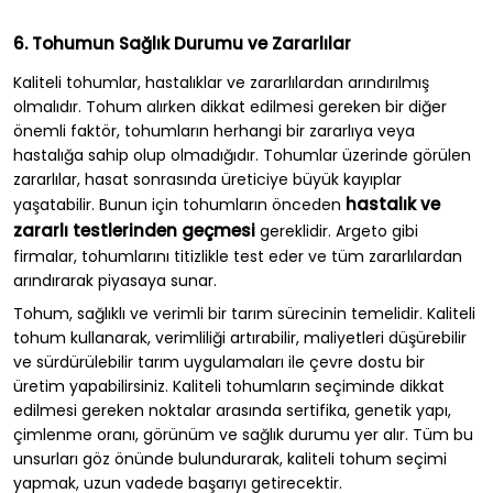
6. Tohumun Sağlık Durumu ve Zararlılar
Kaliteli tohumlar, hastalıklar ve zararlılardan arındırılmış
olmalıdır. Tohum alırken dikkat edilmesi gereken bir diğer
önemli faktör, tohumların herhangi bir zararlıya veya
hastalığa sahip olup olmadığıdır. Tohumlar üzerinde görülen
zararlılar, hasat sonrasında üreticiye büyük kayıplar
hastalık ve
yaşatabilir. Bunun için tohumların önceden
zararlı testlerinden geçmesi
gereklidir. Argeto gibi
firmalar, tohumlarını titizlikle test eder ve tüm zararlılardan
arındırarak piyasaya sunar.
Tohum, sağlıklı ve verimli bir tarım sürecinin temelidir. Kaliteli
tohum kullanarak, verimliliği artırabilir, maliyetleri düşürebilir
ve sürdürülebilir tarım uygulamaları ile çevre dostu bir
üretim yapabilirsiniz. Kaliteli tohumların seçiminde dikkat
edilmesi gereken noktalar arasında sertifika, genetik yapı,
çimlenme oranı, görünüm ve sağlık durumu yer alır. Tüm bu
unsurları göz önünde bulundurarak, kaliteli tohum seçimi
yapmak, uzun vadede başarıyı getirecektir.