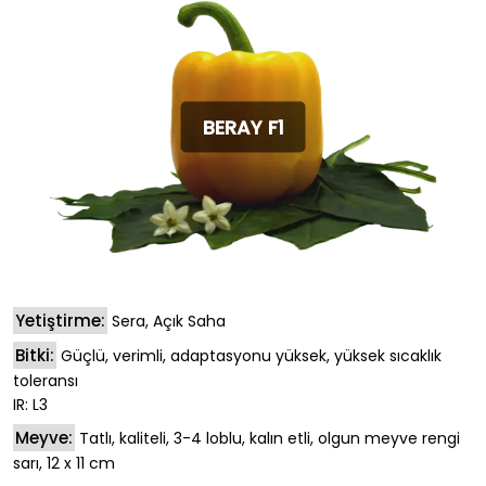
BERAY F1
Yetiştirme:
Sera, Açık Saha
Bitki:
Güçlü, verimli, adaptasyonu yüksek, yüksek sıcaklık
toleransı
IR: L3
Meyve:
Tatlı, kaliteli, 3-4 loblu, kalın etli, olgun meyve rengi
sarı, 12 x 11 cm