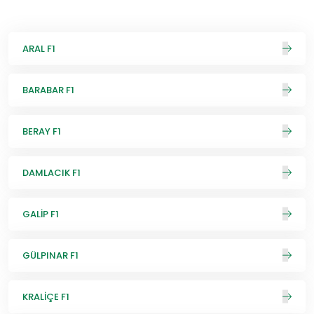
ARAL F1
BARABAR F1
BERAY F1
DAMLACIK F1
GALİP F1
GÜLPINAR F1
KRALİÇE F1