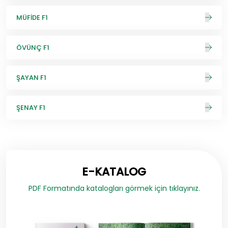
MÜFİDE F1
ÖVÜNÇ F1
ŞAYAN F1
ŞENAY F1
E-KATALOG
PDF Formatında katalogları görmek için tıklayınız.