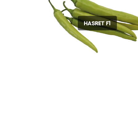
HASRET F1