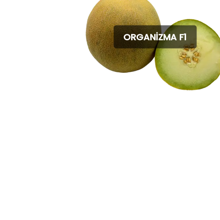
ORGANİZMA F1