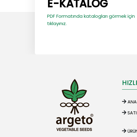
E-KATALOG
PDF Formatında katalogları görmek için
tıklayınız.
HIZL
ANA
SAT
ÜRÜN