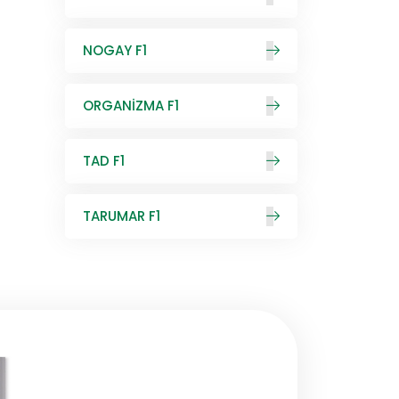
NOGAY F1
ORGANİZMA F1
TAD F1
TARUMAR F1