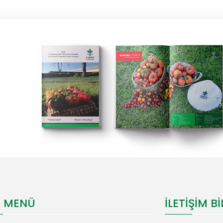
I MENÜ
İLETIŞIM BI