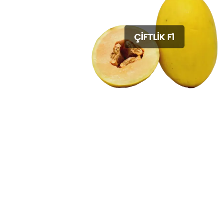
ÇİFTLİK F1