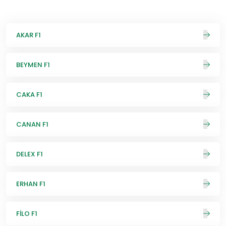
AKAR F1
BEYMEN F1
CAKA F1
CANAN F1
DELEX F1
ERHAN F1
FİLO F1