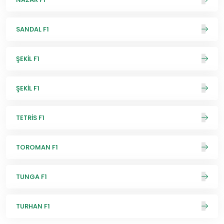
SANDAL F1
ŞEKİL F1
ŞEKİL F1
TETRİS F1
TOROMAN F1
TUNGA F1
TURHAN F1