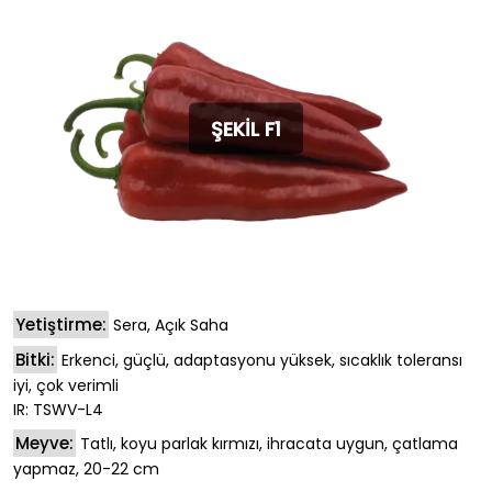
ŞEKİL F1
Yetiştirme:
Sera, Açık Saha
Bitki:
Erkenci, güçlü, adaptasyonu yüksek, sıcaklık toleransı
iyi, çok verimli
IR: TSWV-L4
Meyve:
Tatlı, koyu parlak kırmızı, ihracata uygun, çatlama
yapmaz, 20-22 cm