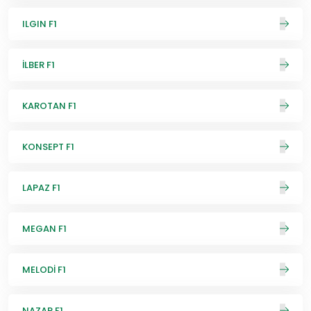
ILGIN F1
İLBER F1
KAROTAN F1
KONSEPT F1
LAPAZ F1
MEGAN F1
MELODİ F1
NAZAR F1