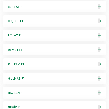
BEHZAT F1
BEŞDELİ F1
BOLAT F1
DEMET F1
GÜLFEM F1
GÜLNAZ F1
HİCRAN F1
NEVİR F1