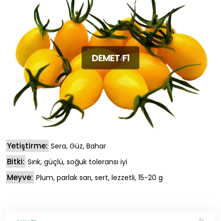
DEMET F1
Yetiştirme:
Sera, Güz, Bahar
Bitki:
Sırık, güçlü, soğuk toleransı iyi
Meyve:
Plum, parlak sarı, sert, lezzetli, 15-20 g