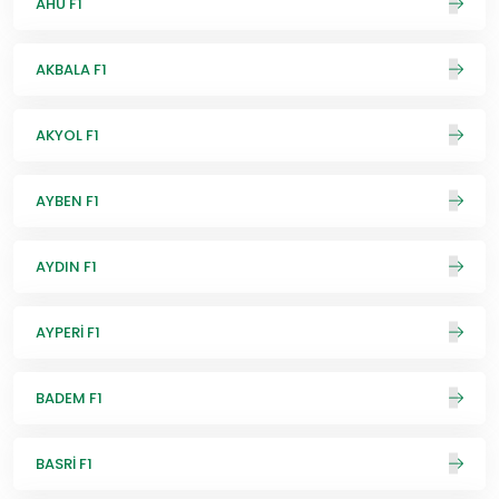
AHU F1
AKBALA F1
AKYOL F1
AYBEN F1
AYDIN F1
AYPERİ F1
BADEM F1
BASRİ F1