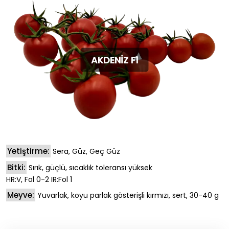
AKDENİZ F1
Yetiştirme:
Sera, Güz, Geç Güz
Bitki:
Sırık, güçlü, sıcaklık toleransı yüksek
HR:V, Fol 0-2 IR:Fol 1
Meyve:
Yuvarlak, koyu parlak gösterişli kırmızı, sert, 30-40 g