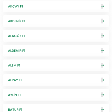
AKÇAY F1
AKDENİZ F1
ALAGÖZ F1
ALDEMİR F1
ALEM F1
ALPAY F1
AYLİN F1
BATUR F1