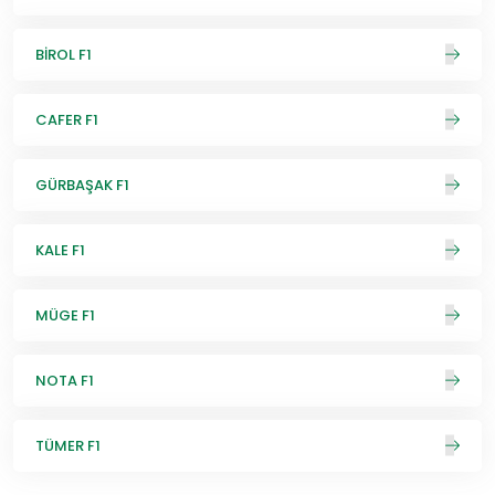
BİROL F1
CAFER F1
GÜRBAŞAK F1
KALE F1
MÜGE F1
NOTA F1
TÜMER F1