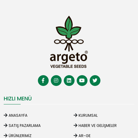
HIZLI MENÜ
ANASAYFA
KURUMSAL
SATIŞ PAZARLAMA
HABER VE GELIŞMELER
ÜRÜNLERIMIZ
AR-GE