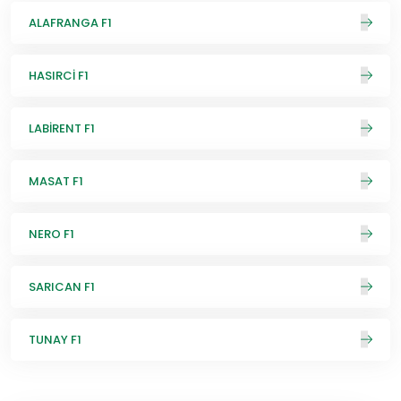
ALAFRANGA F1
HASIRCİ F1
LABİRENT F1
MASAT F1
NERO F1
SARICAN F1
TUNAY F1