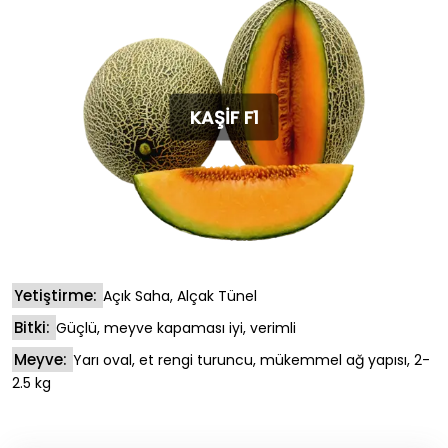
KAŞİF F1
Yetiştirme:
Açık Saha, Alçak Tünel
Bitki:
Güçlü, meyve kapaması iyi, verimli
Meyve:
Yarı oval, et rengi turuncu, mükemmel ağ yapısı, 2-
2.5 kg