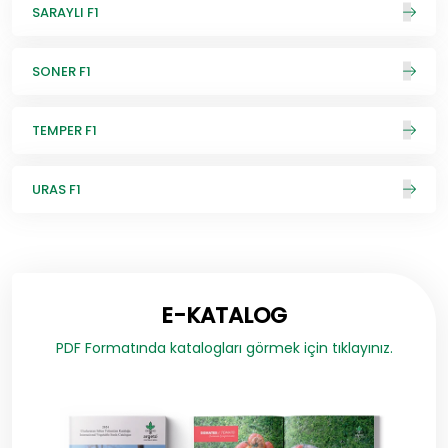
SARAYLI F1
SONER F1
TEMPER F1
URAS F1
E-KATALOG
PDF Formatında katalogları görmek için tıklayınız.