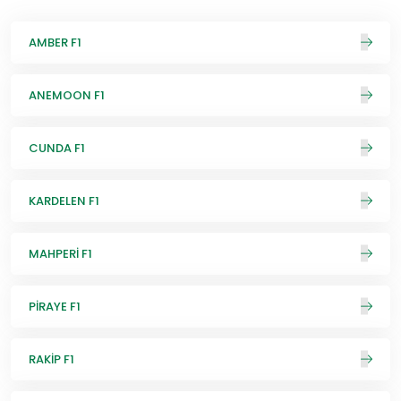
AMBER F1
ANEMOON F1
CUNDA F1
KARDELEN F1
MAHPERİ F1
PİRAYE F1
RAKİP F1