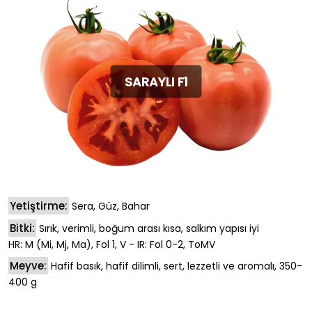
SARAYLI F1
Yetiştirme:
Sera, Güz, Bahar
Bitki:
Sırık, verimli, boğum arası kısa, salkım yapısı iyi
HR: M (Mi, Mj, Ma), Fol 1, V - IR: Fol 0-2, ToMV
Meyve:
Hafif basık, hafif dilimli, sert, lezzetli ve aromalı, 350-
400 g