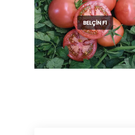
BELÇİN F1