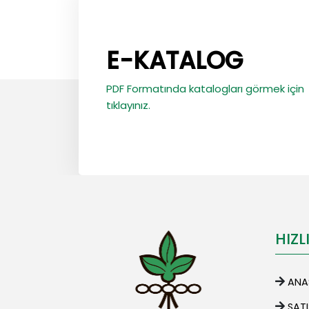
E-KATALOG
PDF Formatında katalogları görmek için
tıklayınız.
HIZL
ANA
SAT