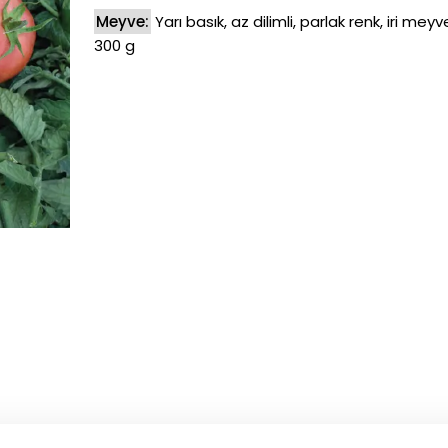
Meyve:
Yarı basık, az dilimli, parlak renk, iri meyv
300 g