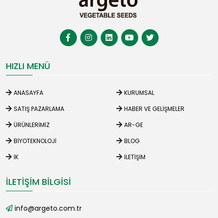
HIZLI MENÜ
ANASAYFA
KURUMSAL
SATIŞ PAZARLAMA
HABER VE GELIŞMELER
ÜRÜNLERIMIZ
AR-GE
BIYOTEKNOLOJI
BLOG
İK
İLETIŞIM
İLETIŞIM BILGISI
info@argeto.com.tr