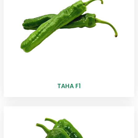
TAHA F1