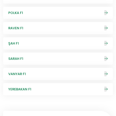
POLKA F1
RAVEN F1
ŞAH F1
SARAH F1
VANYAR F1
YEREBAKAN F1