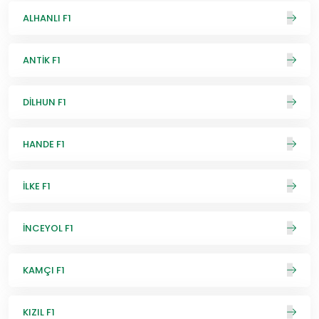
ALHANLI F1
ANTİK F1
DİLHUN F1
HANDE F1
İLKE F1
İNCEYOL F1
KAMÇI F1
KIZIL F1