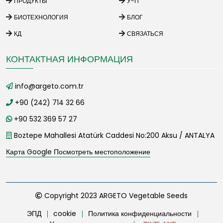
ПРОДУКТЫ
У-П
БИОТЕХНОЛОГИЯ
БЛОГ
КД
СВЯЗАТЬСЯ
КОНТАКТНАЯ ИНФОРМАЦИЯ
info@argeto.com.tr
+90 (242) 714 32 66
+90 532 369 57 27
Boztepe Mahallesi Atatürk Caddesi No:200 Aksu / ANTALYA
Карта Google Посмотреть местоположение
Copyright 2023 ARGETO Vegetable Seeds
ЭПД
cookie
Политика конфиденциальности