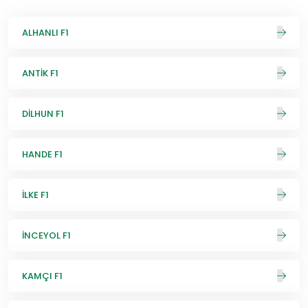
ALHANLI F1
ANTİK F1
DİLHUN F1
HANDE F1
İLKE F1
İNCEYOL F1
KAMÇI F1