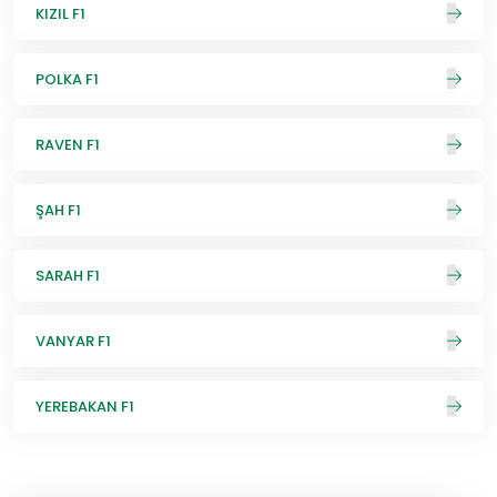
KIZIL F1
POLKA F1
RAVEN F1
ŞAH F1
SARAH F1
VANYAR F1
YEREBAKAN F1