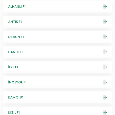
ALHANLI F1
ANTİK F1
DİLHUN F1
HANDE F1
İLKE F1
İNCEYOL F1
KAMÇI F1
KIZIL F1