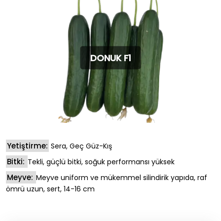
DONUK F1
Yetiştirme:
Sera, Geç Güz-Kış
Bitki:
Tekli, güçlü bitki, soğuk performansı yüksek
Meyve:
Meyve uniform ve mükemmel silindirik yapıda, raf
ömrü uzun, sert, 14-16 cm