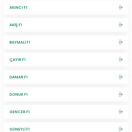
AKINCI F1
AKİŞ F1
BAYMALİ F1
ÇAYIR F1
DAMAR F1
DONUK F1
GENCER F1
GÜNEYLİ F1