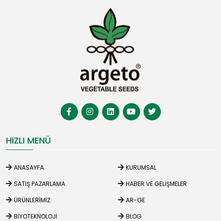
HIZLI MENÜ
ANASAYFA
KURUMSAL
SATIŞ PAZARLAMA
HABER VE GELIŞMELER
ÜRÜNLERIMIZ
AR-GE
BIYOTEKNOLOJI
BLOG