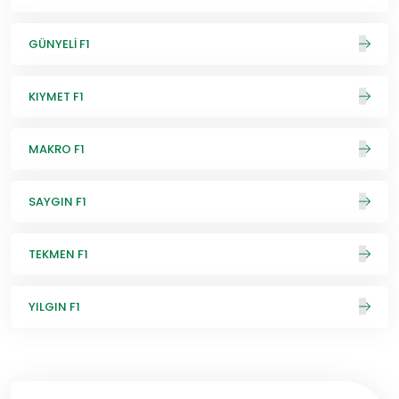
GÜNYELİ F1
KIYMET F1
MAKRO F1
SAYGIN F1
TEKMEN F1
YILGIN F1