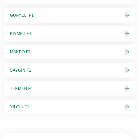
GÜNYELİ F1
KIYMET F1
MAKRO F1
SAYGIN F1
TEKMEN F1
YILGIN F1