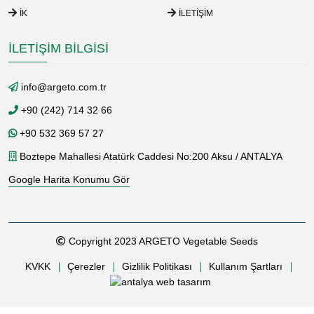
İK
İLETIŞIM
İLETIŞIM BILGISI
info@argeto.com.tr
+90 (242) 714 32 66
+90 532 369 57 27
Boztepe Mahallesi Atatürk Caddesi No:200 Aksu / ANTALYA
Google Harita Konumu Gör
Copyright 2023 ARGETO Vegetable Seeds
KVKK
Çerezler
Gizlilik Politikası
Kullanım Şartları