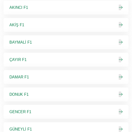
AKINCI F1
AKİŞ F1
BAYMALİ F1
ÇAYIR F1
DAMAR F1
DONUK F1
GENCER F1
GÜNEYLİ F1