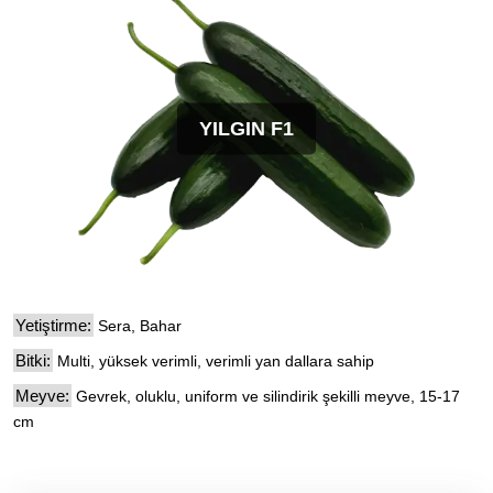
YILGIN F1
Yetiştirme:
Sera, Bahar
Bitki:
Multi, yüksek verimli, verimli yan dallara sahip
Meyve:
Gevrek, oluklu, uniform ve silindirik şekilli meyve, 15-17
cm