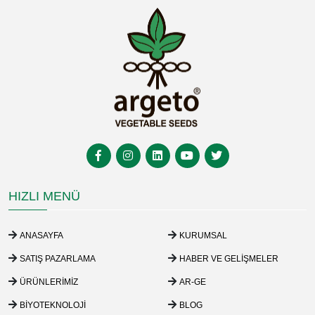
HIZLI MENÜ
ANASAYFA
KURUMSAL
SATIŞ PAZARLAMA
HABER VE GELIŞMELER
ÜRÜNLERIMIZ
AR-GE
BIYOTEKNOLOJI
BLOG