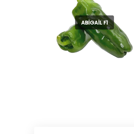
ABİGAİL F1