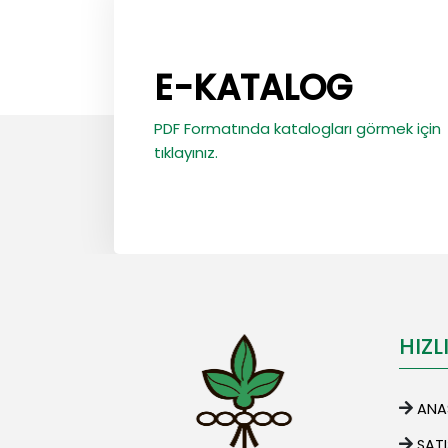
E-KATALOG
PDF Formatında katalogları görmek için
tıklayınız.
HIZL
ANA
SAT