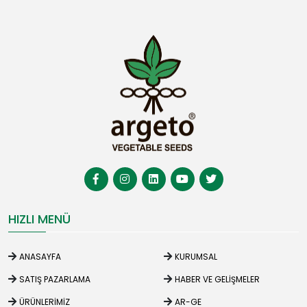
HIZLI MENÜ
ANASAYFA
KURUMSAL
SATIŞ PAZARLAMA
HABER VE GELIŞMELER
ÜRÜNLERIMIZ
AR-GE