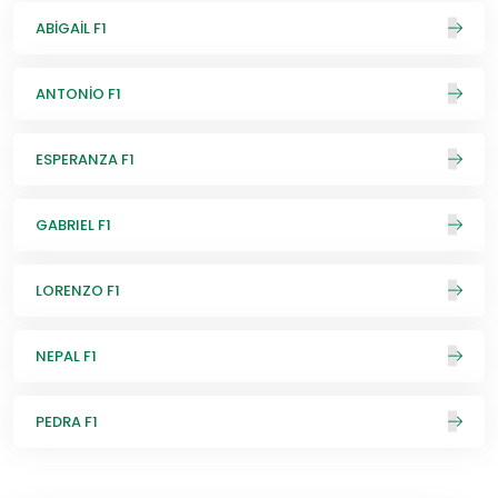
ABİGAİL F1
ANTONİO F1
ESPERANZA F1
GABRIEL F1
LORENZO F1
NEPAL F1
PEDRA F1