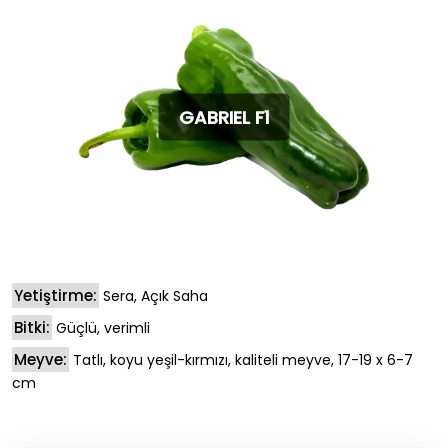
GABRIEL F1
Yetiştirme:
Sera, Açık Saha
Bitki:
Güçlü, verimli
Meyve:
Tatlı, koyu yeşil-kırmızı, kaliteli meyve, 17-19 x 6-7
cm