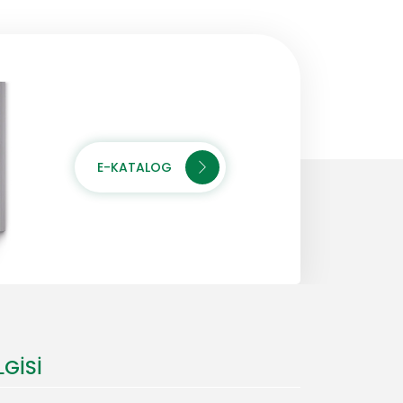
E-KATALOG
LGISI