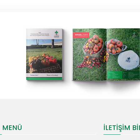
I MENÜ
İLETIŞIM BI