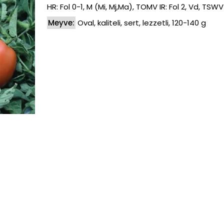
HR: Fol 0-1, M (Mi, Mj,Ma), TOMV IR: Fol 2, Vd, TSWV
Meyve:
Oval, kaliteli, sert, lezzetli, 120-140 g