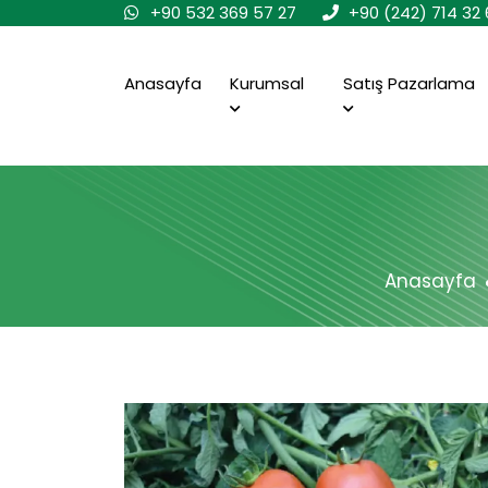
+90 532 369 57 27
+90 (242) 714 32 
Anasayfa
Kurumsal
Satış Pazarlama
Anasayfa