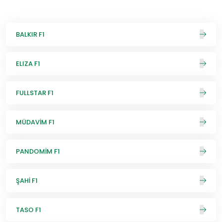
BALKIR F1
ELIZA F1
FULLSTAR F1
MÜDAVİM F1
PANDOMİM F1
ŞAHİ F1
TASO F1