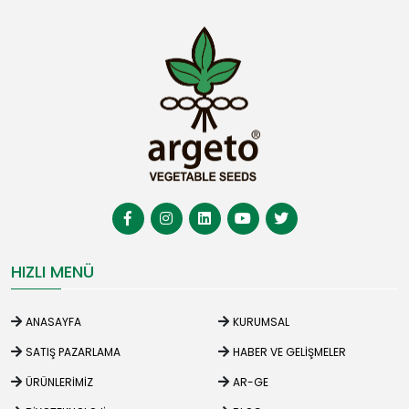
HIZLI MENÜ
ANASAYFA
KURUMSAL
SATIŞ PAZARLAMA
HABER VE GELIŞMELER
ÜRÜNLERIMIZ
AR-GE