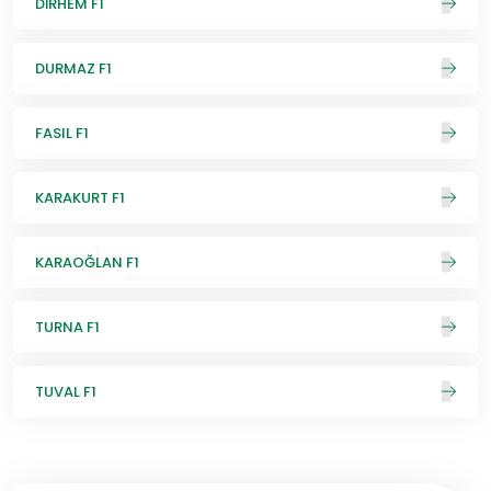
DİRHEM F1
DURMAZ F1
FASIL F1
KARAKURT F1
KARAOĞLAN F1
TURNA F1
TUVAL F1