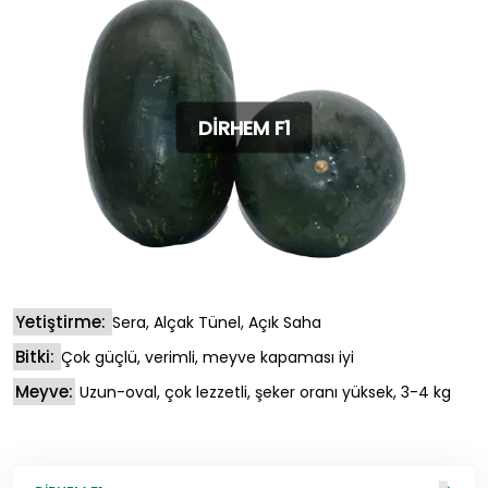
DİRHEM F1
Yetiştirme:
Sera, Alçak Tünel, Açık Saha
Bitki:
Çok güçlü, verimli, meyve kapaması iyi
Meyve:
Uzun-oval, çok lezzetli, şeker oranı yüksek, 3-4 kg