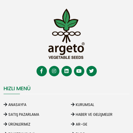
HIZLI MENÜ
ANASAYFA
KURUMSAL
SATIŞ PAZARLAMA
HABER VE GELIŞMELER
ÜRÜNLERIMIZ
AR-GE