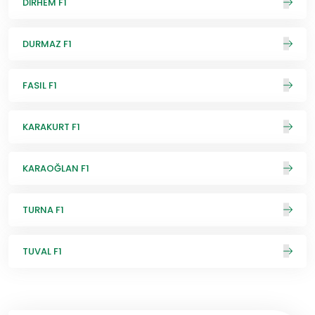
DİRHEM F1
DURMAZ F1
FASIL F1
KARAKURT F1
KARAOĞLAN F1
TURNA F1
TUVAL F1