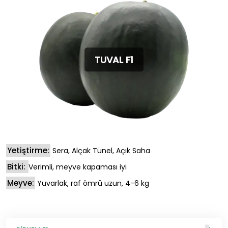
TUVAL F1
Yetiştirme:
Sera, Alçak Tünel, Açık Saha
Bitki:
Verimli, meyve kapaması iyi
Meyve:
Yuvarlak, raf ömrü uzun, 4-6 kg