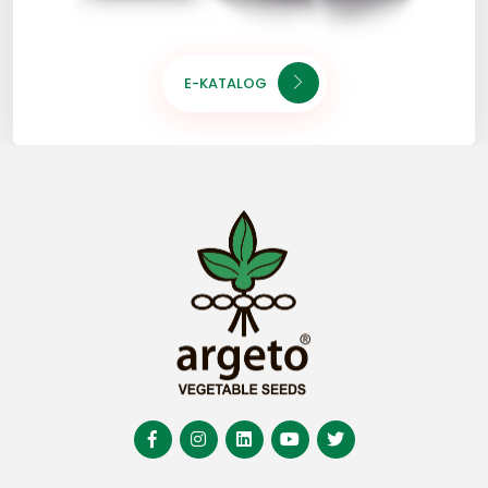
E-KATALOG