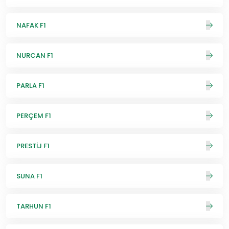
NAFAK F1
NURCAN F1
PARLA F1
PERÇEM F1
PRESTİJ F1
SUNA F1
TARHUN F1