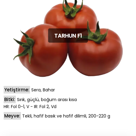
TARHUN F1
Yetiştirme:
Sera, Bahar
Bitki:
Sırık, güçlü, boğum arası kısa
HR: Fol 0-1, V - IR: Fol 2, Vd
Meyve:
Tekli, hafif basık ve hafif dilimli, 200-220 g