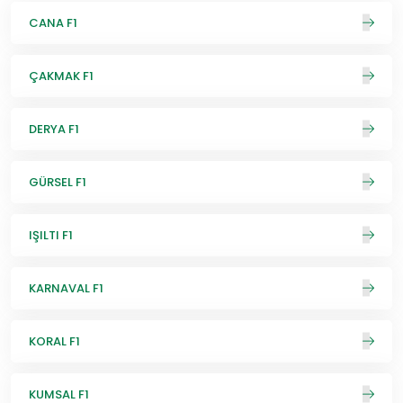
CANA F1
ÇAKMAK F1
DERYA F1
GÜRSEL F1
IŞILTI F1
KARNAVAL F1
KORAL F1
KUMSAL F1