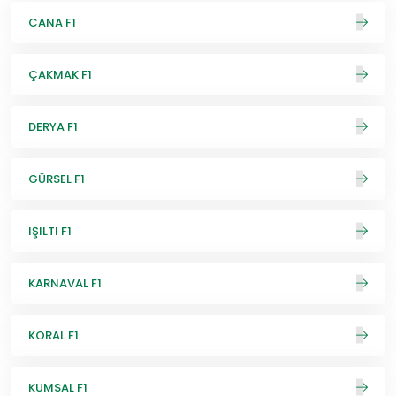
CANA F1
ÇAKMAK F1
DERYA F1
GÜRSEL F1
IŞILTI F1
KARNAVAL F1
KORAL F1
KUMSAL F1