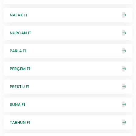
NAFAK F1
NURCAN F1
PARLA F1
PERÇEM F1
PRESTİJ F1
SUNA F1
TARHUN F1