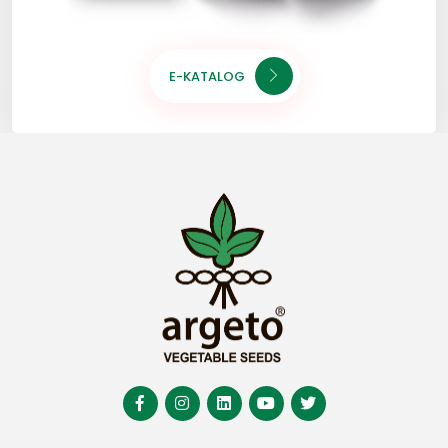
E-KATALOG