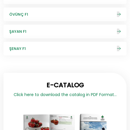
ÖVÜNÇ F1
ŞAYAN F1
ŞENAY F1
E-CATALOG
Click here to download the catalog in PDF Format...