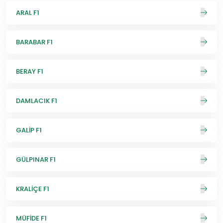
ARAL F1
BARABAR F1
BERAY F1
DAMLACIK F1
GALİP F1
GÜLPINAR F1
KRALİÇE F1
MÜFİDE F1