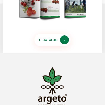
E-CATALOG