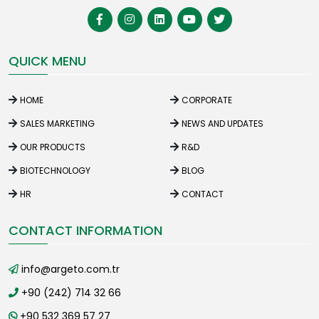
QUICK MENU
HOME
CORPORATE
SALES MARKETING
NEWS AND UPDATES
OUR PRODUCTS
R&D
BIOTECHNOLOGY
BLOG
HR
CONTACT
CONTACT INFORMATION
info@argeto.com.tr
+90 (242) 714 32 66
+90 532 369 57 27