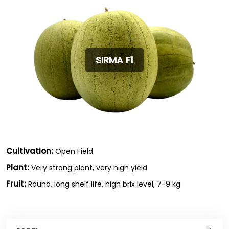
SIRMA F1
Cultivation:
Open Field
Plant:
Very strong plant, very high yield
Fruit:
Round, long shelf life, high brix level, 7-9 kg