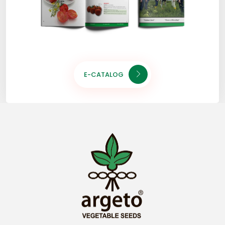
E-CATALOG