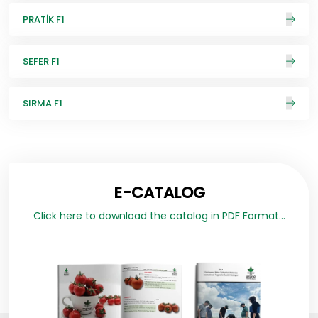
PRATİK F1
SEFER F1
SIRMA F1
E-CATALOG
Click here to download the catalog in PDF Format...