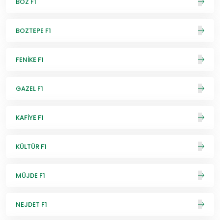
BOZ F1
BOZTEPE F1
FENİKE F1
GAZEL F1
KAFİYE F1
KÜLTÜR F1
MÜJDE F1
NEJDET F1