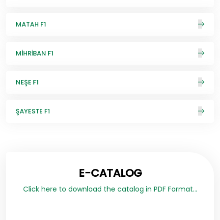
MATAH F1
MİHRİBAN F1
NEŞE F1
ŞAYESTE F1
E-CATALOG
Click here to download the catalog in PDF Format...