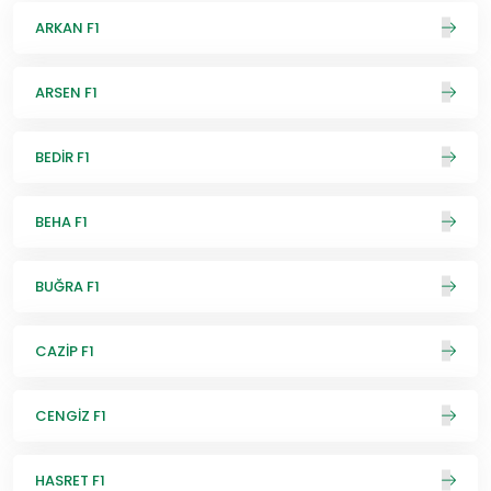
ARKAN F1
ARSEN F1
BEDİR F1
BEHA F1
BUĞRA F1
CAZİP F1
CENGİZ F1
HASRET F1