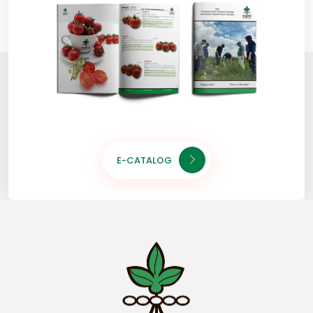
E-CATALOG