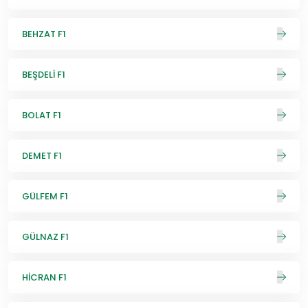
BEHZAT F1
BEŞDELİ F1
BOLAT F1
DEMET F1
GÜLFEM F1
GÜLNAZ F1
HİCRAN F1