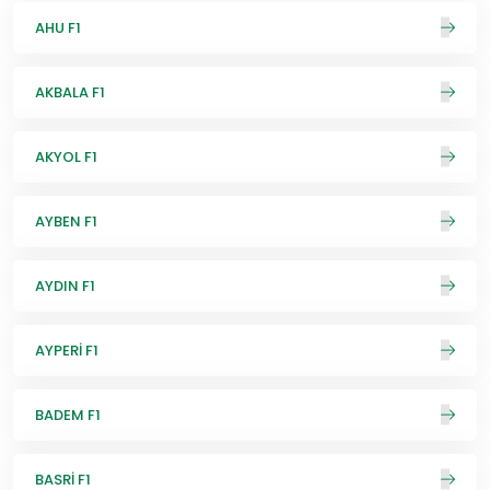
AHU F1
AKBALA F1
AKYOL F1
AYBEN F1
AYDIN F1
AYPERİ F1
BADEM F1
BASRİ F1