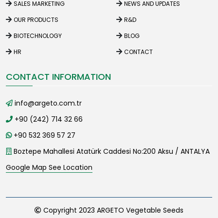
SALES MARKETING
NEWS AND UPDATES
OUR PRODUCTS
R&D
BIOTECHNOLOGY
BLOG
HR
CONTACT
CONTACT INFORMATION
info@argeto.com.tr
+90 (242) 714 32 66
+90 532 369 57 27
Boztepe Mahallesi Atatürk Caddesi No:200 Aksu / ANTALYA
Google Map See Location
Copyright 2023 ARGETO Vegetable Seeds