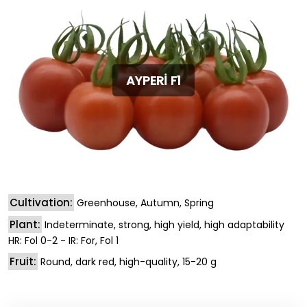
AYPERİ F1
Cultivation:
Greenhouse, Autumn, Spring
Plant:
Indeterminate, strong, high yield, high adaptability
HR: Fol 0-2 - IR: For, Fol 1
Fruit:
Round, dark red, high-quality, 15-20 g