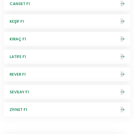
CANSET F1
KEŞİF F1
KIRAÇ F1
LATİFE F1
REVER F1
SEVİLAY F1
ZİYNET F1