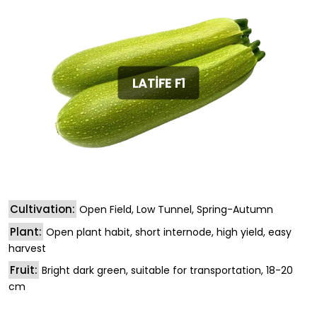
LATİFE F1
Cultivation:
Open Field, Low Tunnel, Spring-Autumn
Plant:
Open plant habit, short internode, high yield, easy
harvest
Fruit:
Bright dark green, suitable for transportation, 18-20
cm