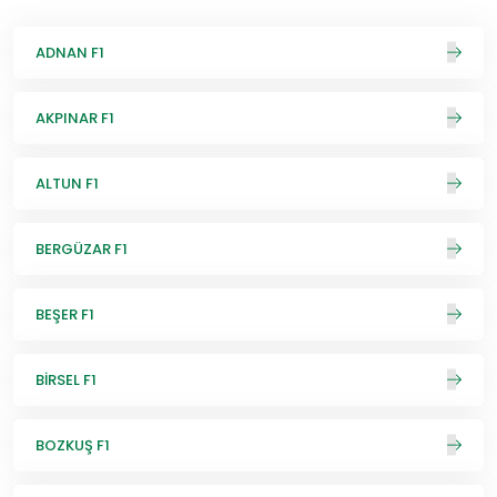
ADNAN F1
AKPINAR F1
ALTUN F1
BERGÜZAR F1
BEŞER F1
BİRSEL F1
BOZKUŞ F1