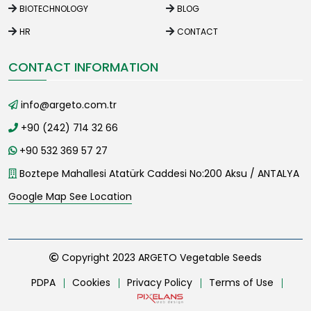
BIOTECHNOLOGY
BLOG
HR
CONTACT
CONTACT INFORMATION
info@argeto.com.tr
+90 (242) 714 32 66
+90 532 369 57 27
Boztepe Mahallesi Atatürk Caddesi No:200 Aksu / ANTALYA
Google Map See Location
Copyright 2023 ARGETO Vegetable Seeds
PDPA
Cookies
Privacy Policy
Terms of Use