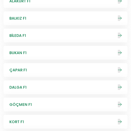
ALAKURT F1
BALKIZ F1
BİLEDA F1
BUKAN F1
ÇAPAR F1
DALGA F1
GÖÇMEN F1
KORT F1