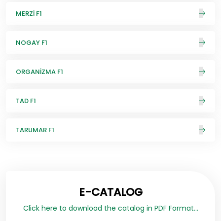
MERZİ F1
NOGAY F1
ORGANİZMA F1
TAD F1
TARUMAR F1
E-CATALOG
Click here to download the catalog in PDF Format...