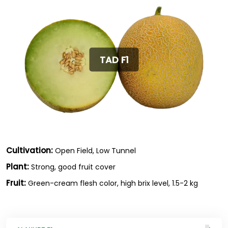
TAD F1
Cultivation:
Open Field, Low Tunnel
Plant:
Strong, good fruit cover
Fruit:
Green-cream flesh color, high brix level, 1.5-2 kg