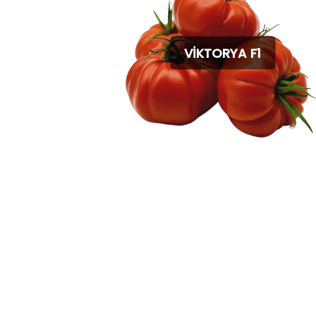
VİKTORYA F1