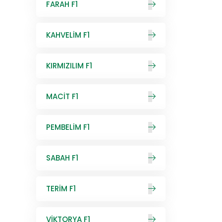
FARAH F1
KAHVELİM F1
KIRMIZILIM F1
MACİT F1
PEMBELİM F1
SABAH F1
TERİM F1
VİKTORYA F1