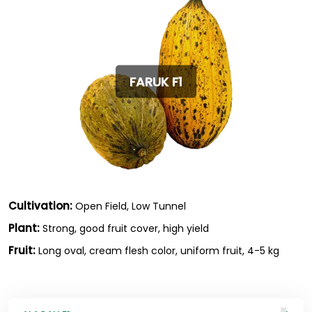
FARUK F1
Cultivation:
Open Field, Low Tunnel
Plant:
Strong, good fruit cover, high yield
Fruit:
Long oval, cream flesh color, uniform fruit, 4-5 kg