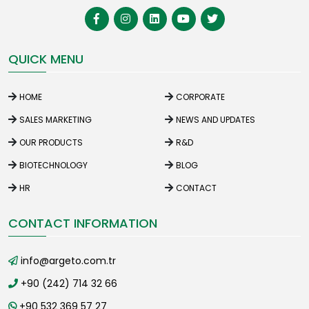
QUICK MENU
HOME
CORPORATE
SALES MARKETING
NEWS AND UPDATES
OUR PRODUCTS
R&D
BIOTECHNOLOGY
BLOG
HR
CONTACT
CONTACT INFORMATION
info@argeto.com.tr
+90 (242) 714 32 66
+90 532 369 57 27