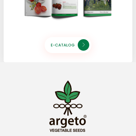
E-CATALOG