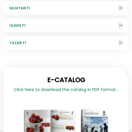
MUHTAR F1
ÜLKEN F1
YAZAR F1
E-CATALOG
Click here to download the catalog in PDF Format...