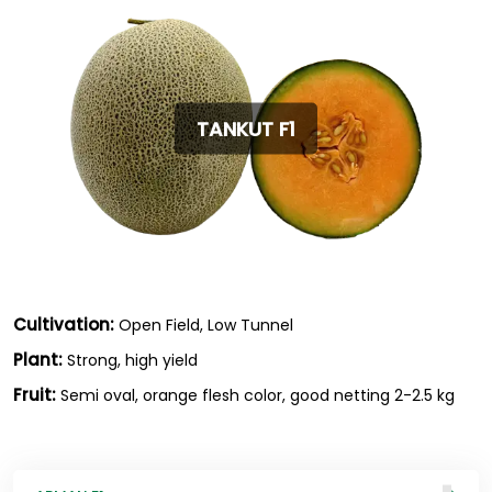
TANKUT F1
Cultivation:
Open Field, Low Tunnel
Plant:
Strong, high yield
Fruit:
Semi oval, orange flesh color, good netting 2-2.5 kg