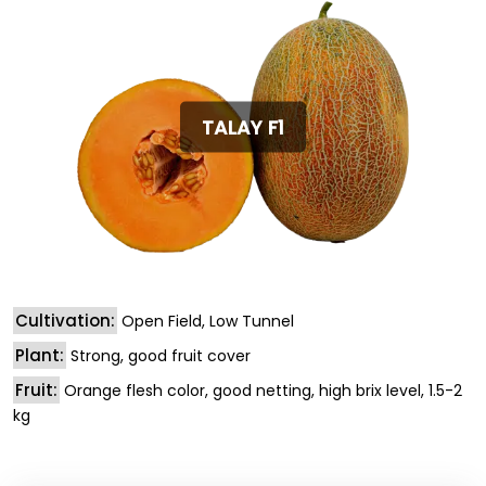
TALAY F1
Cultivation:
Open Field, Low Tunnel
Plant:
Strong, good fruit cover
Fruit:
Orange flesh color, good netting, high brix level, 1.5-2
kg