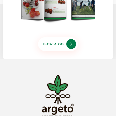
E-CATALOG