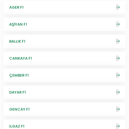
AGER F1
AŞİYAN F1
BALLIK F1
CANKAYA F1
ÇEMBER F1
DAYAR F1
GENCAY F1
ILGAZ F1