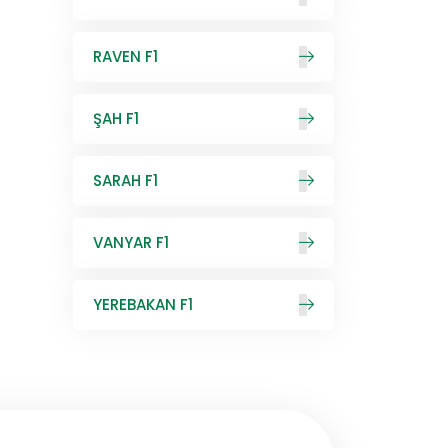
RAVEN F1
ŞAH F1
SARAH F1
VANYAR F1
YEREBAKAN F1