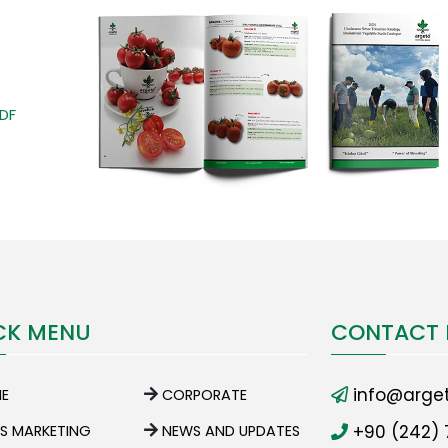
PDF
CK MENU
CONTACT 
info@arget
E
CORPORATE
+90 (242) 
ES MARKETING
NEWS AND UPDATES