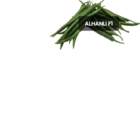
ALHANLI F1