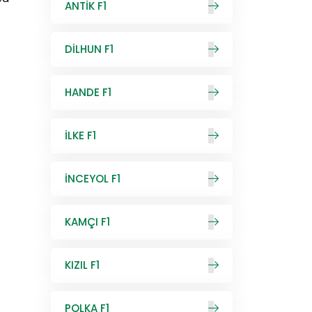
ANTİK F1
DİLHUN F1
HANDE F1
İLKE F1
İNCEYOL F1
KAMÇI F1
KIZIL F1
POLKA F1