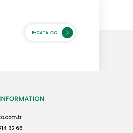
E-CATALOG
INFORMATION
o.com.tr
714 32 66