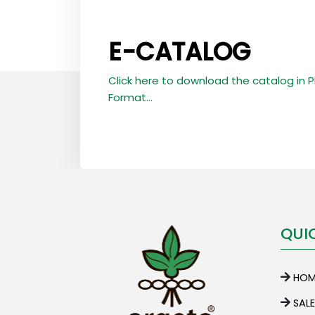
E-CATALOG
Click here to download the catalog in 
Format...
QUI
HOM
SAL