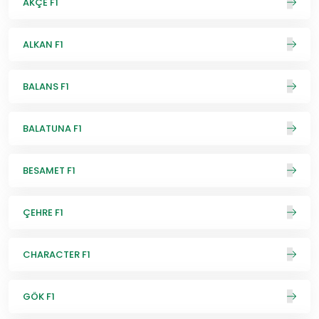
AKÇE F1
ALKAN F1
BALANS F1
BALATUNA F1
BESAMET F1
ÇEHRE F1
CHARACTER F1
GÖK F1