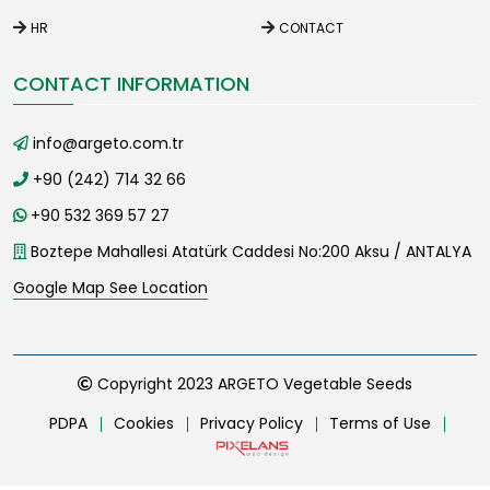
HR
CONTACT
CONTACT INFORMATION
info@argeto.com.tr
+90 (242) 714 32 66
+90 532 369 57 27
Boztepe Mahallesi Atatürk Caddesi No:200 Aksu / ANTALYA
Google Map See Location
Copyright 2023 ARGETO Vegetable Seeds
PDPA
Cookies
Privacy Policy
Terms of Use