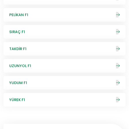
PELİKAN F1
SIRAÇ F1
TAKDİR F1
UZUNYOL F1
YUDUM F1
YÜREK F1