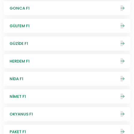
GONCA F1
GÜLFEM F1
GÜZİDE F1
HERDEM F1
NİDA F1
NİMET F1
OKYANUS F1
PAKET F1