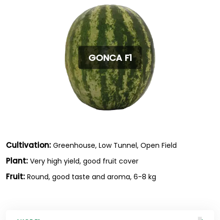
GONCA F1
Cultivation:
Greenhouse, Low Tunnel, Open Field
Plant:
Very high yield, good fruit cover
Fruit:
Round, good taste and aroma, 6-8 kg