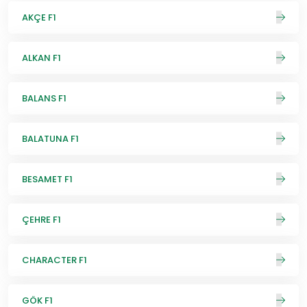
AKÇE F1
ALKAN F1
BALANS F1
BALATUNA F1
BESAMET F1
ÇEHRE F1
CHARACTER F1
GÖK F1