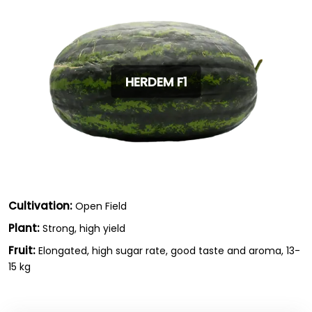
HERDEM F1
Cultivation:
Open Field
Plant:
Strong, high yield
Fruit:
Elongated, high sugar rate, good taste and aroma, 13-
15 kg