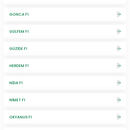
GONCA F1
GÜLFEM F1
GÜZİDE F1
HERDEM F1
NİDA F1
NİMET F1
OKYANUS F1