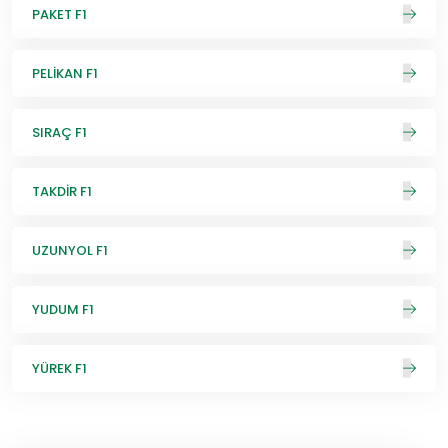
PAKET F1
PELİKAN F1
SIRAÇ F1
TAKDİR F1
UZUNYOL F1
YUDUM F1
YÜREK F1