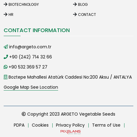
BIOTECHNOLOGY
BLOG
HR
CONTACT
CONTACT INFORMATION
info@argeto.com.tr
+90 (242) 714 32 66
+90 532 369 57 27
Boztepe Mahallesi Atatürk Caddesi No:200 Aksu / ANTALYA
Google Map See Location
Copyright 2023 ARGETO Vegetable Seeds
PDPA
Cookies
Privacy Policy
Terms of Use