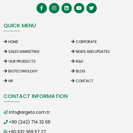
QUICK MENU
HOME
CORPORATE
SALES MARKETING
NEWS AND UPDATES
OUR PRODUCTS
R&D
BIOTECHNOLOGY
BLOG
HR
CONTACT
CONTACT INFORMATION
info@argeto.com.tr
+90 (242) 714 32 66
+90 532 369 57 27