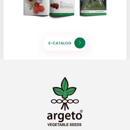
E-CATALOG