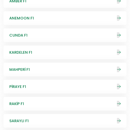
AMBER F1
ANEMOON F1
CUNDA F1
KARDELEN F1
MAHPERİ F1
PİRAYE F1
RAKİP F1
SARAYLI F1