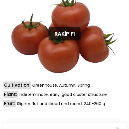
RAKİP F1
Cultivation:
Greenhouse, Autumn, Spring
Plant:
Indeterminate, early, good cluster structure
Fruit:
Slighty flat and sliced and round, 240-260 g