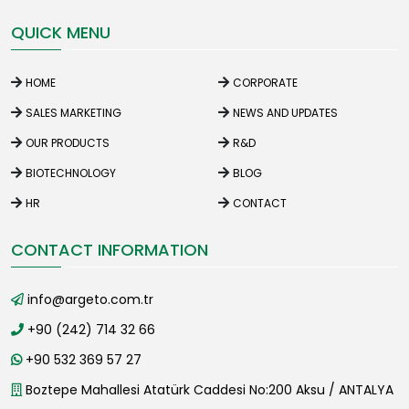
QUICK MENU
HOME
CORPORATE
SALES MARKETING
NEWS AND UPDATES
OUR PRODUCTS
R&D
BIOTECHNOLOGY
BLOG
HR
CONTACT
CONTACT INFORMATION
info@argeto.com.tr
+90 (242) 714 32 66
+90 532 369 57 27
Boztepe Mahallesi Atatürk Caddesi No:200 Aksu / ANTALYA