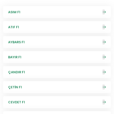
ASIM F1
ATIF F1
AYBARS F1
BAYIR F1
ÇANDIR F1
ÇETİN F1
CEVDET F1