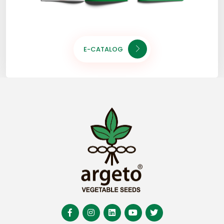
E-CATALOG