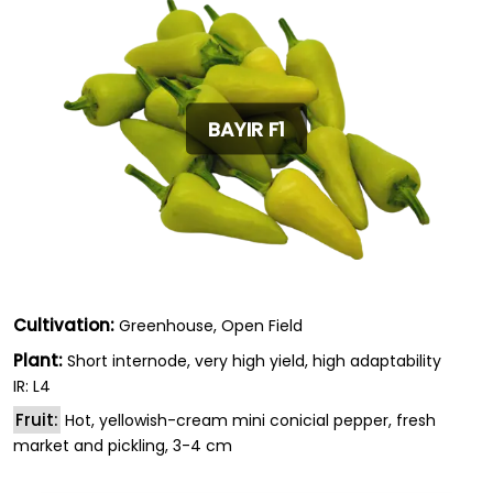
BAYIR F1
Cultivation:
Greenhouse, Open Field
Plant:
Short internode, very high yield, high adaptability
IR: L4
Fruit:
Hot, yellowish-cream mini conicial pepper, fresh
market and pickling, 3-4 cm