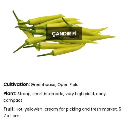
ÇANDIR F1
Cultivation:
Greenhouse, Open Field
Plant:
Strong, short internode, very high yield, early,
compact
Fruit:
Hot, yellowish-cream for pickling and fresh market, 5-
7 x 1 cm