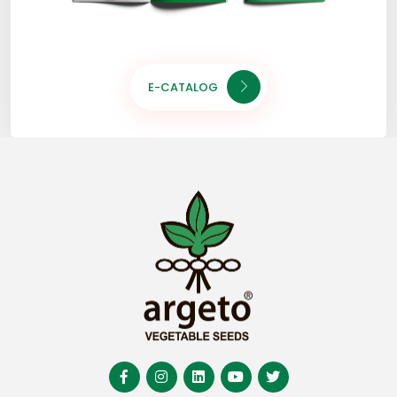
E-CATALOG