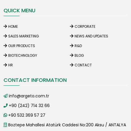
QUICK MENU
HOME
CORPORATE
SALES MARKETING
NEWS AND UPDATES
OUR PRODUCTS
R&D
BIOTECHNOLOGY
BLOG
HR
CONTACT
CONTACT INFORMATION
info@argeto.com.tr
+90 (242) 714 32 66
+90 532 369 57 27
Boztepe Mahallesi Atatürk Caddesi No:200 Aksu / ANTALYA