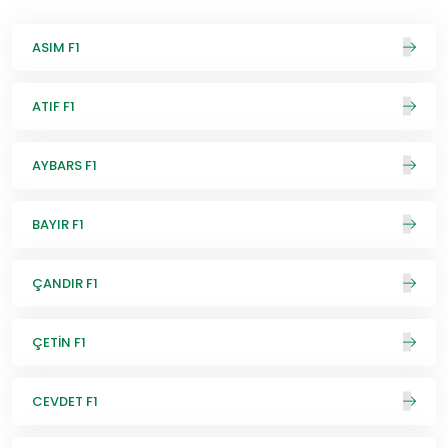
ASIM F1
ATIF F1
AYBARS F1
BAYIR F1
ÇANDIR F1
ÇETİN F1
CEVDET F1